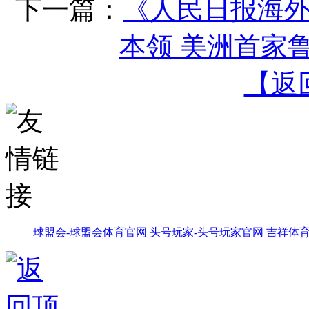
下一篇：
《人民日报海
本领 美洲首家
【返
球盟会-球盟会体育官网
头号玩家-头号玩家官网
吉祥体育