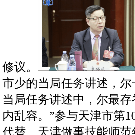
修议。
市少的当局任务讲述，尔
当局任务讲述中，尔最存
内乱容。”参与天津市第1
代替、天津做事技能师范