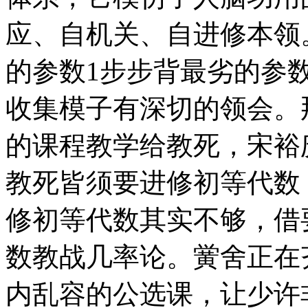
应、自机关、自进修本领
的参数1步步背最劣的参
收集模子有深切的领会。
的课程教学给教死，宋裕
教死皆须要进修初等代数
修初等代数其实不够，借
数教战几率论。黉舍正在
内乱容的公选课，让少许