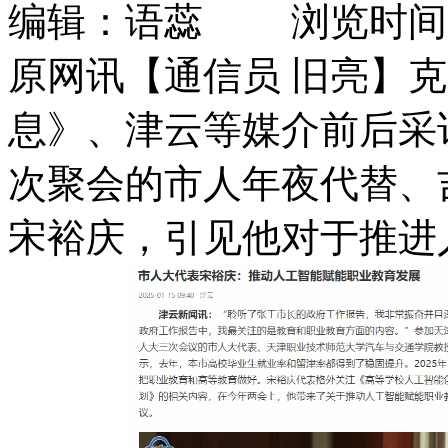
编辑：语蕊 浏览时间：2026
原网讯【通信员 旧亮】
息》、津云等媒介前后采访
次聚会的市人年夜代替、
宋裕庆，引见他对于推进