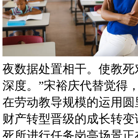
夜数据处置相干。使教死
深度。”宋裕庆代替觉得
在劳动教导规模的运用圆
财产转型晋级的成长转变
死所进行任务岗亭场景正